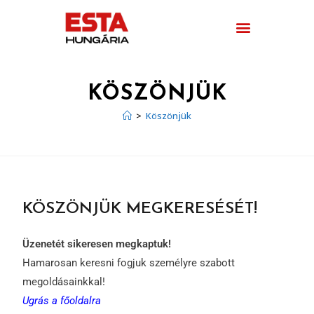
KÖSZÖNJÜK
>
Köszönjük
KÖSZÖNJÜK MEGKERESÉSÉT!
Üzenetét sikeresen megkaptuk!
Hamarosan keresni fogjuk személyre szabott
megoldásainkkal!
Ugrás a főoldalra