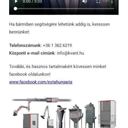
Ha bármiben segítségére lehetünk addig is, keressen
bennünket:
Telefonszámunk
: +36 1 362 6219
Központi e-mail címünk
: info@kvant.hu
További, és hasznos tartalmakért kövessen minket
facebook oldalunkon!
www.facebook.com/estahungaria