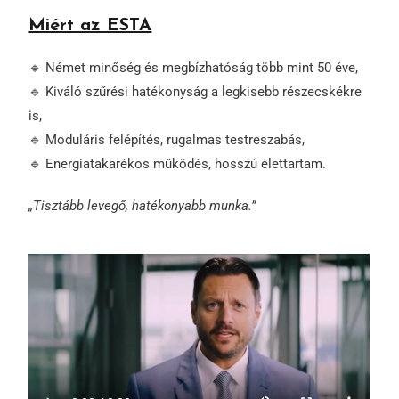
Miért az ESTA
🔹 Német minőség és megbízhatóság több mint 50 éve,
🔹 Kiváló szűrési hatékonyság a legkisebb részecskékre
is,
🔹 Moduláris felépítés, rugalmas testreszabás,
🔹 Energiatakarékos működés, hosszú élettartam.
„Tisztább levegő, hatékonyabb munka.”