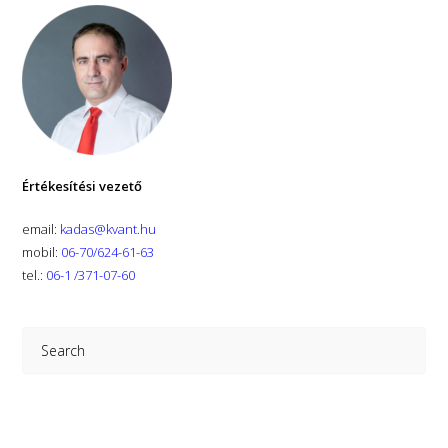
Értékesítési vezető
email:
kadas@kvant.hu
mobil:
06-70/624-61-63
tel.:
06-1 /371-07-60